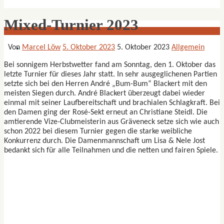
Mixed-Turnier 2023
Von
Marcel Löw
5. Oktober 2023
5. Oktober 2023
Allgemein
Bei sonnigem Herbstwetter fand am Sonntag, den 1. Oktober das
letzte Turnier für dieses Jahr statt. In sehr ausgeglichenen Partien
setzte sich bei den Herren André „Bum-Bum“ Blackert mit den
meisten Siegen durch. André Blackert überzeugt dabei wieder
einmal mit seiner Laufbereitschaft und brachialen Schlagkraft. Bei
den Damen ging der Rosé-Sekt erneut an Christiane Steidl. Die
amtierende Vize-Clubmeisterin aus Gräveneck setze sich wie auch
schon 2022 bei diesem Turnier gegen die starke weibliche
Konkurrenz durch. Die Damenmannschaft um Lisa & Nele Jost
bedankt sich für alle Teilnahmen und die netten und fairen Spiele.