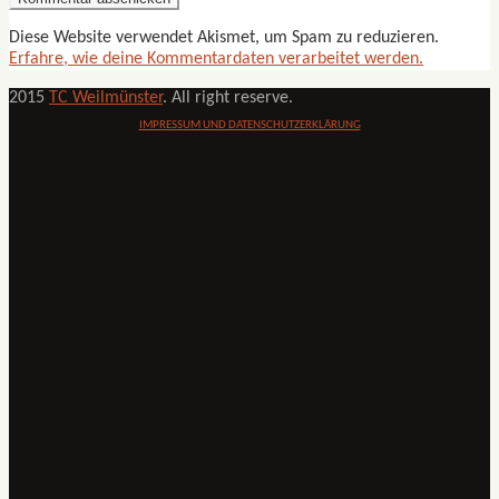
Diese Website verwendet Akismet, um Spam zu reduzieren.
Erfahre, wie deine Kommentardaten verarbeitet werden.
2015
TC Weilmünster
. All right reserve.
IMPRESSUM UND DATENSCHUTZERKLÄRUNG