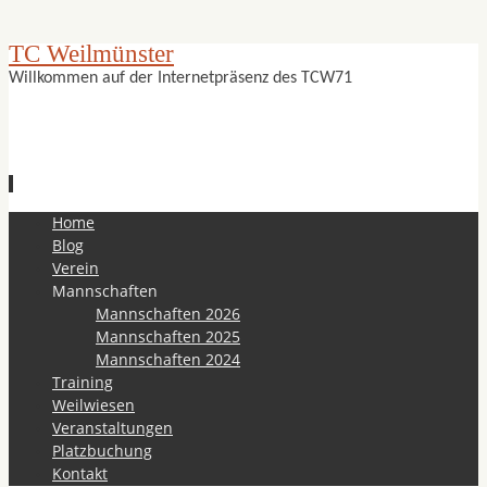
TC Weilmünster
Willkommen auf der Internetpräsenz des TCW71
Zum
Home
Inhalt
Blog
springen
Verein
Mannschaften
Mannschaften 2026
Mannschaften 2025
Mannschaften 2024
Training
Weilwiesen
Veranstaltungen
Platzbuchung
Kontakt