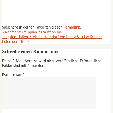
Speichere in deinen Favoriten diesen
Permalink
.
«
Rahmenterminplan 2024 ist online…
Jüngsten-Hallen-Kreismeisterschaften: Henry & Luise Kremer
holen den Titel
»
Schreibe einen Kommentar
Deine E-Mail-Adresse wird nicht veröffentlicht.
Erforderliche
Felder sind mit
*
markiert
Kommentar
*