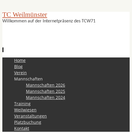
TC Weilmünster
Willkommen auf der Internetpräsenz des TCW71
Zum
Home
Inhalt
Blog
springen
Verein
Mannschaften
Mannschaften 2026
Mannschaften 2025
Mannschaften 2024
Training
Weilwiesen
Veranstaltungen
Platzbuchung
Kontakt