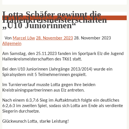
Lotta Schäfer gewinnt die
Hallenkreismeisterschaften
„U10 Juniorinnen“
Von
Marcel Löw
28. November 2023
28. November 2023
Allgemein
Am Samstag, den 25.11.2023 fanden im Sportpark Elz die Jugend
Hallenkreismeisterschaften des TK61 statt.
Bei den U10 Juniorinnen (Jahrgänge 2013/2014) wurde ein
Spiralsystem mit 5 Teilnehmerinnen gespielt.
Im Turnierverlauf musste Lotta gegen Ihre beiden
Kreistrainingspartnerinnen aus Elz antreten.
Nach einem 6:3,7:6 Sieg im Auftaktmatch folgte ein deutliches
6:2,6:3 im zweiten Spiel, sodass sich Lotta am Ende als verdiente
Siegerin durchsetze.
Glückwunsch Lotta, starke Leistung!