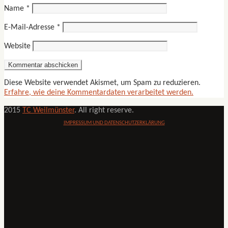
Name
*
E-Mail-Adresse
*
Website
Diese Website verwendet Akismet, um Spam zu reduzieren.
Erfahre, wie deine Kommentardaten verarbeitet werden.
2015
TC Weilmünster
. All right reserve.
IMPRESSUM UND DATENSCHUTZERKLÄRUNG