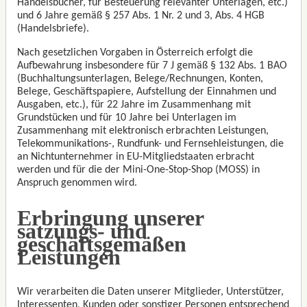
Handelsbücher, für Besteuerung relevanter Unterlagen, etc.)
und 6 Jahre gemäß § 257 Abs. 1 Nr. 2 und 3, Abs. 4 HGB
(Handelsbriefe).
Nach gesetzlichen Vorgaben in Österreich erfolgt die
Aufbewahrung insbesondere für 7 J gemäß § 132 Abs. 1 BAO
(Buchhaltungsunterlagen, Belege/Rechnungen, Konten,
Belege, Geschäftspapiere, Aufstellung der Einnahmen und
Ausgaben, etc.), für 22 Jahre im Zusammenhang mit
Grundstücken und für 10 Jahre bei Unterlagen im
Zusammenhang mit elektronisch erbrachten Leistungen,
Telekommunikations-, Rundfunk- und Fernsehleistungen, die
an Nichtunternehmer in EU-Mitgliedstaaten erbracht
werden und für die der Mini-One-Stop-Shop (MOSS) in
Anspruch genommen wird.
Erbringung unserer
satzungs- und
geschäftsgemäßen
Leistungen
Wir verarbeiten die Daten unserer Mitglieder, Unterstützer,
Interessenten, Kunden oder sonstiger Personen entsprechend