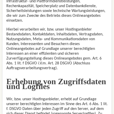
Infrastruktur- und Plattformdienstleistungen,
Rechenkapazität, Speicherplatz und Datenbankdienste,
Sicherheitsleistungen sowie technische Wartungsleistungen,
die wir zum Zwecke des Betriebs dieses Onlineangebotes
einsetzen.
Hierbei verarbeiten wir, bzw. unser Hostinganbieter
Bestandsdaten, Kontaktdaten, Inhaltsdaten, Vertragsdaten,
Nutzungsdaten, Meta- und Kommunikationsdaten von
Kunden, Interessenten und Besuchern dieses
Onlineangebotes auf Grundlage unserer berechtigten
Interessen an einer effizienten und sicheren
Zurverfügungstellung dieses Onlineangebotes gem. Art. 6
Abs. 1 lit. f DSGVO i.V.m. Art. 28 DSGVO (Abschluss
Auftragsverarbeitungsvertrag).
Erhebung von Zugriffsdaten
und Logfiles
Wir, bzw. unser Hostinganbieter, erhebt auf Grundlage
unserer berechtigten Interessen im Sinne des Art. 6 Abs. 1 lit.
f. DSGVO Daten über jeden Zugriff auf den Server, auf dem
sich dieser Dienst befindet (sogenannte Serverlogfiles). Zu