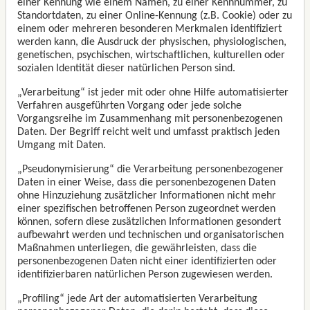
einer Kennung wie einem Namen, zu einer Kennnummer, zu
Standortdaten, zu einer Online-Kennung (z.B. Cookie) oder zu
einem oder mehreren besonderen Merkmalen identifiziert
werden kann, die Ausdruck der physischen, physiologischen,
genetischen, psychischen, wirtschaftlichen, kulturellen oder
sozialen Identität dieser natürlichen Person sind.
„Verarbeitung“ ist jeder mit oder ohne Hilfe automatisierter
Verfahren ausgeführten Vorgang oder jede solche
Vorgangsreihe im Zusammenhang mit personenbezogenen
Daten. Der Begriff reicht weit und umfasst praktisch jeden
Umgang mit Daten.
„Pseudonymisierung“ die Verarbeitung personenbezogener
Daten in einer Weise, dass die personenbezogenen Daten
ohne Hinzuziehung zusätzlicher Informationen nicht mehr
einer spezifischen betroffenen Person zugeordnet werden
können, sofern diese zusätzlichen Informationen gesondert
aufbewahrt werden und technischen und organisatorischen
Maßnahmen unterliegen, die gewährleisten, dass die
personenbezogenen Daten nicht einer identifizierten oder
identifizierbaren natürlichen Person zugewiesen werden.
„Profiling“ jede Art der automatisierten Verarbeitung