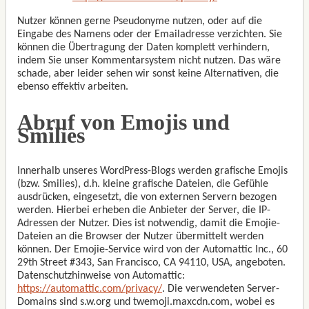
Nutzer können gerne Pseudonyme nutzen, oder auf die
Eingabe des Namens oder der Emailadresse verzichten. Sie
können die Übertragung der Daten komplett verhindern,
indem Sie unser Kommentarsystem nicht nutzen. Das wäre
schade, aber leider sehen wir sonst keine Alternativen, die
ebenso effektiv arbeiten.
Abruf von Emojis und
Smilies
Innerhalb unseres WordPress-Blogs werden grafische Emojis
(bzw. Smilies), d.h. kleine grafische Dateien, die Gefühle
ausdrücken, eingesetzt, die von externen Servern bezogen
werden. Hierbei erheben die Anbieter der Server, die IP-
Adressen der Nutzer. Dies ist notwendig, damit die Emojie-
Dateien an die Browser der Nutzer übermittelt werden
können. Der Emojie-Service wird von der Automattic Inc., 60
29th Street #343, San Francisco, CA 94110, USA, angeboten.
Datenschutzhinweise von Automattic:
https://automattic.com/privacy/
. Die verwendeten Server-
Domains sind s.w.org und twemoji.maxcdn.com, wobei es