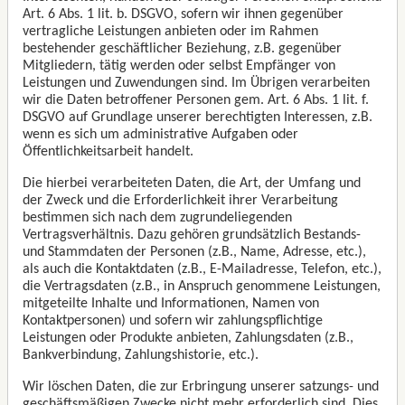
Art. 6 Abs. 1 lit. b. DSGVO, sofern wir ihnen gegenüber
vertragliche Leistungen anbieten oder im Rahmen
bestehender geschäftlicher Beziehung, z.B. gegenüber
Mitgliedern, tätig werden oder selbst Empfänger von
Leistungen und Zuwendungen sind. Im Übrigen verarbeiten
wir die Daten betroffener Personen gem. Art. 6 Abs. 1 lit. f.
DSGVO auf Grundlage unserer berechtigten Interessen, z.B.
wenn es sich um administrative Aufgaben oder
Öffentlichkeitsarbeit handelt.
Die hierbei verarbeiteten Daten, die Art, der Umfang und
der Zweck und die Erforderlichkeit ihrer Verarbeitung
bestimmen sich nach dem zugrundeliegenden
Vertragsverhältnis. Dazu gehören grundsätzlich Bestands-
und Stammdaten der Personen (z.B., Name, Adresse, etc.),
als auch die Kontaktdaten (z.B., E-Mailadresse, Telefon, etc.),
die Vertragsdaten (z.B., in Anspruch genommene Leistungen,
mitgeteilte Inhalte und Informationen, Namen von
Kontaktpersonen) und sofern wir zahlungspflichtige
Leistungen oder Produkte anbieten, Zahlungsdaten (z.B.,
Bankverbindung, Zahlungshistorie, etc.).
Wir löschen Daten, die zur Erbringung unserer satzungs- und
geschäftsmäßigen Zwecke nicht mehr erforderlich sind. Dies