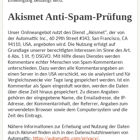
Einwilligung bestätigt wird.
Akismet Anti-Spam-Prüfung
Unser Onlineangebot nutzt den Dienst „Akismet“, der von
der Automattic Inc., 60 29th Street #343, San Francisco, CA
94110, USA, angeboten wird. Die Nutzung erfolgt auf
Grundlage unserer berechtigten Interessen im Sinne des Art.
6 Abs. 1 lit. f) DSGVO. Mit Hilfe dieses Dienstes werden
Kommentare echter Menschen von Spam-Kommentaren
unterschieden. Dazu werden alle Kommentarangaben an
einen Server in den USA verschickt, wo sie analysiert und für
Vergleichszwecke vier Tage lang gespeichert werden. Ist ein
Kommentar als Spam eingestuft worden, werden die Daten
über diese Zeit hinaus gespeichert. Zu diesen Angaben
gehören der eingegebene Name, die Emailadresse, die IP-
Adresse, der Kommentarinhalt, der Referrer, Angaben zum
verwendeten Browser sowie dem Computersystem und die
Zeit des Eintrags.
Nähere Informationen zur Erhebung und Nutzung der Daten
durch Akismet finden sich in den Datenschutzhinweisen von
Automattic:
https://automattic.com/privacy/
.