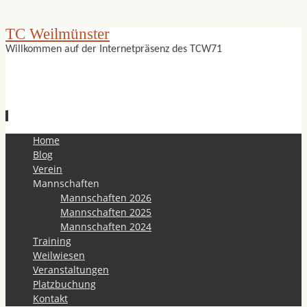
TC Weilmünster
Willkommen auf der Internetpräsenz des TCW71
Zum
Home
Inhalt
Blog
springen
Verein
Mannschaften
Mannschaften 2026
Mannschaften 2025
Mannschaften 2024
Training
Weilwiesen
Veranstaltungen
Platzbuchung
Kontakt