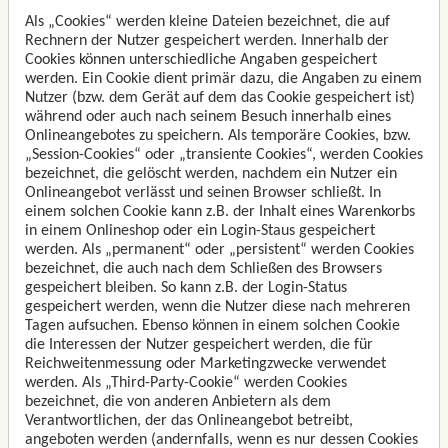
Als „Cookies“ werden kleine Dateien bezeichnet, die auf
Rechnern der Nutzer gespeichert werden. Innerhalb der
Cookies können unterschiedliche Angaben gespeichert
werden. Ein Cookie dient primär dazu, die Angaben zu einem
Nutzer (bzw. dem Gerät auf dem das Cookie gespeichert ist)
während oder auch nach seinem Besuch innerhalb eines
Onlineangebotes zu speichern. Als temporäre Cookies, bzw.
„Session-Cookies“ oder „transiente Cookies“, werden Cookies
bezeichnet, die gelöscht werden, nachdem ein Nutzer ein
Onlineangebot verlässt und seinen Browser schließt. In
einem solchen Cookie kann z.B. der Inhalt eines Warenkorbs
in einem Onlineshop oder ein Login-Staus gespeichert
werden. Als „permanent“ oder „persistent“ werden Cookies
bezeichnet, die auch nach dem Schließen des Browsers
gespeichert bleiben. So kann z.B. der Login-Status
gespeichert werden, wenn die Nutzer diese nach mehreren
Tagen aufsuchen. Ebenso können in einem solchen Cookie
die Interessen der Nutzer gespeichert werden, die für
Reichweitenmessung oder Marketingzwecke verwendet
werden. Als „Third-Party-Cookie“ werden Cookies
bezeichnet, die von anderen Anbietern als dem
Verantwortlichen, der das Onlineangebot betreibt,
angeboten werden (andernfalls, wenn es nur dessen Cookies