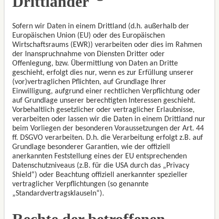
Drittländer
Sofern wir Daten in einem Drittland (d.h. außerhalb der
Europäischen Union (EU) oder des Europäischen
Wirtschaftsraums (EWR)) verarbeiten oder dies im Rahmen
der Inanspruchnahme von Diensten Dritter oder
Offenlegung, bzw. Übermittlung von Daten an Dritte
geschieht, erfolgt dies nur, wenn es zur Erfüllung unserer
(vor)vertraglichen Pflichten, auf Grundlage Ihrer
Einwilligung, aufgrund einer rechtlichen Verpflichtung oder
auf Grundlage unserer berechtigten Interessen geschieht.
Vorbehaltlich gesetzlicher oder vertraglicher Erlaubnisse,
verarbeiten oder lassen wir die Daten in einem Drittland nur
beim Vorliegen der besonderen Voraussetzungen der Art. 44
ff. DSGVO verarbeiten. D.h. die Verarbeitung erfolgt z.B. auf
Grundlage besonderer Garantien, wie der offiziell
anerkannten Feststellung eines der EU entsprechenden
Datenschutzniveaus (z.B. für die USA durch das „Privacy
Shield“) oder Beachtung offiziell anerkannter spezieller
vertraglicher Verpflichtungen (so genannte
„Standardvertragsklauseln“).
Rechte der betroffenen