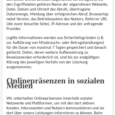
den Zugriffsdaten gehören Name der abgerufenen Webseite,
Datei, Datum und Uhrzeit des Abrufs, übertragene
Datenmenge, Meldung über erfolgreichen Abruf, Browsertyp
nebst Version, das Betriebssystem des Nutzers, Referrer URL
(die zuvor besuchte Seite), IP-Adresse und der anfragende
Provider.
Logfile-Informationen werden aus Sicherheitsgründen (z.B.
zur Aufklärung von Missbrauchs- oder Betrugshandlungen)
für die Dauer von maximal 7 Tagen gespeichert und danach
gelöscht. Daten, deren weitere Aufbewahrung zu
Beweiszwecken erforderlich ist, sind bis zur endgültigen
Klärung des jeweiligen Vorfalls von der Löschung
ausgenommen.
Onlinepräsenzen in sozialen
Medien
Wir unterhalten Onlinepräsenzen innerhalb sozialer
Netzwerke und Plattformen, um mit den dort aktiven
Kunden, Interessenten und Nutzern kommunizieren und sie
dort über unsere Leistungen informieren zu können. Beim